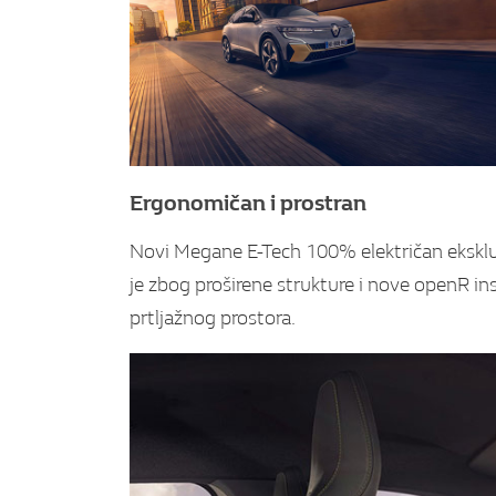
Ergonomičan i prostran
Novi Megane E-Tech 100% električan eksklu
je zbog proširene strukture i nove openR i
prtljažnog prostora.