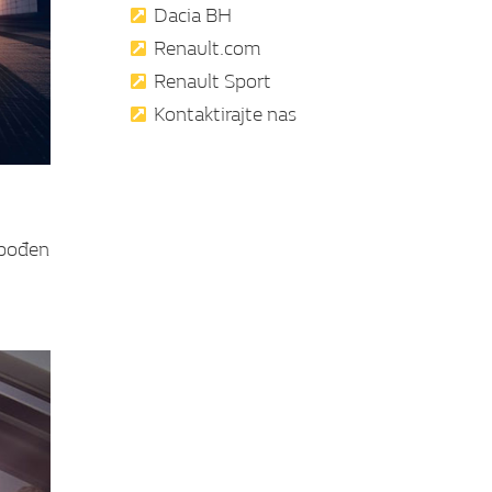
Dacia BH
Renault.com
Renault Sport
Kontaktirajte nas
obođen