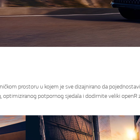
ičkom prostoru u kojem je sve dizajnirano da pojednostavi
, optimiziranog potpornog sjedala i dodirnite veliki openR 