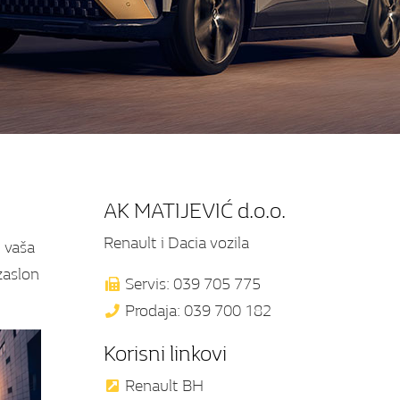
AK MATIJEVIĆ d.o.o.
Renault i Dacia vozila
 vaša
zaslon
Servis: 039 705 775
Prodaja: 039 700 182
Korisni linkovi
Renault BH