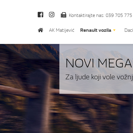
Kontaktirajte nas: 039 705 775
AK Matijević
Renault vozila
Daci
NOVI MEGA
Za ljude koji vole vožnj