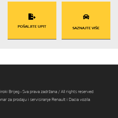
POŠALJITE UPIT
SAZNAJTE VIŠE
i Brijeg - Sva prava zadržana / All rights reserved
 za prodaju i servisiranje Renault i Dacia vozila