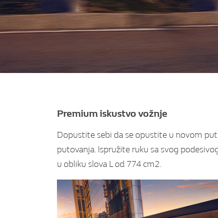
Premium iskustvo vožnje
Dopustite sebi da se opustite u novom putn
putovanja. Ispružite ruku sa svog podesivog
u obliku slova L od 774 cm2.