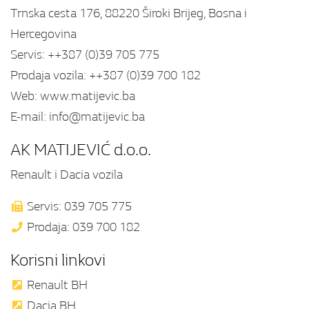
Trnska cesta 176, 88220 Široki Brijeg, Bosna i
Hercegovina
Servis: ++387 (0)39 705 775
Prodaja vozila: ++387 (0)39 700 182
Web:
www.matijevic.ba
E-mail:
info@matijevic.ba
AK MATIJEVIĆ d.o.o.
Renault i Dacia vozila
Servis: 039 705 775
Prodaja: 039 700 182
Korisni linkovi
Renault BH
Dacia BH