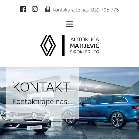
Kontaktirajte nas: 039 705 775
Toggle main menu visibilit
KONTAKT
Kontaktirajte nas...