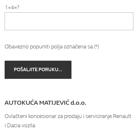
1+4=?
Obavezno popuniti polja označena sa (*)
AUTOKUĆA MATIJEVIĆ d.o.o.
Ovlašteni koncesionar za prodaju i servisiranje Renault
i Dacia vozila