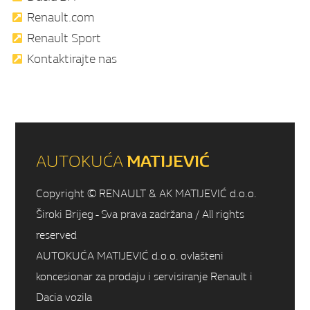
Renault.com
Renault Sport
Kontaktirajte nas
AUTOKUĆA
MATIJEVIĆ
Copyright © RENAULT & AK MATIJEVIĆ d.o.o.
Široki Brijeg - Sva prava zadržana / All rights
reserved
AUTOKUĆA MATIJEVIĆ d.o.o. ovlašteni
koncesionar za prodaju i servisiranje Renault i
Dacia vozila