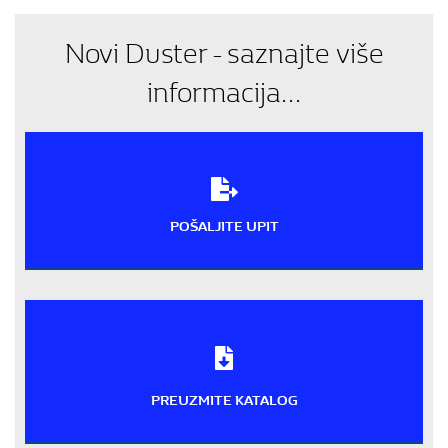
Novi Duster - saznajte više
informacija...
POŠALJITE UPIT
PREUZMITE KATALOG