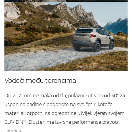
Vodeći među terencima
Do 217 mm razmaka od tla, prilazni kut veći od 30° za
uspon na padine s pogonom na sva četiri kotača,
materijali otporni na ogrebotine. Uvijek vjeran svojem
SUV DNK, Duster ima izvrsne performanse pravog
terenca.