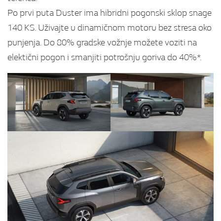
Po prvi puta Duster ima hibridni pogonski sklop snage
140 KS. Uživajte u dinamičnom motoru bez stresa oko
punjenja. Do 80% gradske vožnje možete voziti na
elektični pogon i smanjiti potrošnju goriva do 40%*.