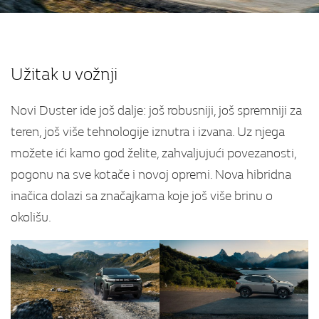
Užitak u vožnji
Novi Duster ide još dalje: još robusniji, još spremniji za
teren, još više tehnologije iznutra i izvana. Uz njega
možete ići kamo god želite, zahvaljujući povezanosti,
pogonu na sve kotače i novoj opremi. Nova hibridna
inačica dolazi sa značajkama koje još više brinu o
okolišu.