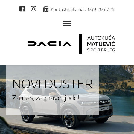
Kontaktirajte nas: 039 705 775
Toggle main menu visibilit
NOVI DUSTER
Za nas, za prave ljude!