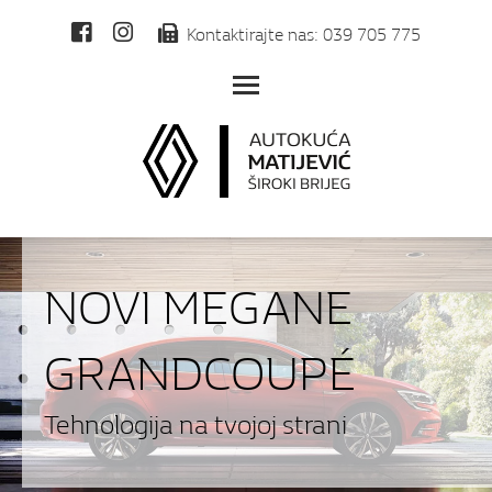
Kontaktirajte nas: 039 705 775
Toggle main menu visibilit
NOVI MEGANE
GRANDCOUPÉ
Tehnologija na tvojoj strani