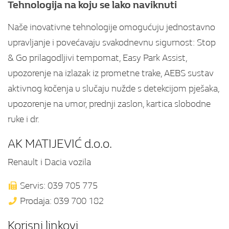
Tehnologija na koju se lako naviknuti
Naše inovativne tehnologije omogućuju jednostavno
upravljanje i povećavaju svakodnevnu sigurnost: Stop
& Go prilagodljivi tempomat, Easy Park Assist,
upozorenje na izlazak iz prometne trake, AEBS sustav
aktivnog kočenja u slučaju nužde s detekcijom pješaka,
upozorenje na umor, prednji zaslon, kartica slobodne
ruke i dr.
AK MATIJEVIĆ d.o.o.
Renault i Dacia vozila
Servis: 039 705 775
Prodaja: 039 700 182
Korisni linkovi