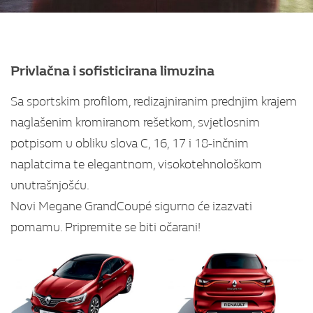
Privlačna i sofisticirana limuzina
Sa sportskim profilom, redizajniranim prednjim krajem
naglašenim kromiranom rešetkom, svjetlosnim
potpisom u obliku slova C, 16, 17 i 18-inčnim
naplatcima te elegantnom, visokotehnološkom
unutrašnjošću.
Novi Megane GrandCoupé sigurno će izazvati
pomamu. Pripremite se biti očarani!