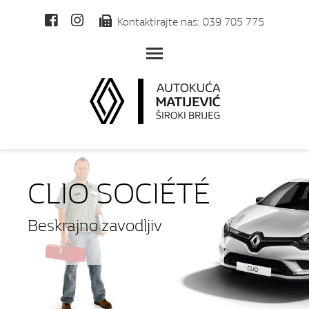
Kontaktirajte nas: 039 705 775
Toggle main menu visibilit
CLIO SOCIÉTÉ
Beskrajno zavodljiv