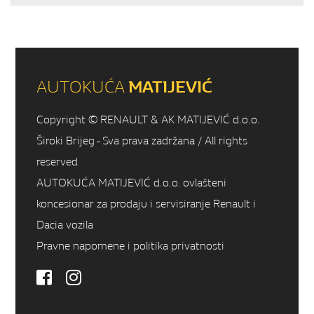
AUTOKUĆA
MATIJEVIĆ
Copyright © RENAULT & AK MATIJEVIĆ d.o.o.
Široki Brijeg - Sva prava zadržana / All rights
reserved
AUTOKUĆA MATIJEVIĆ d.o.o. ovlašteni
koncesionar za prodaju i servisiranje Renault i
Dacia vozila
Pravne napomene i politika privatnosti